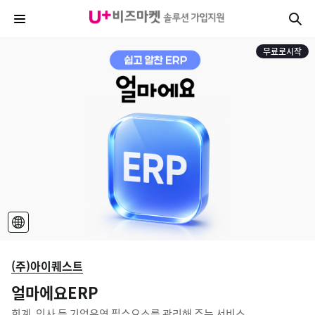
무료로시작
(주)아이퀘스트
얼마에요ERP
회계, 인사 등 기업운영 필수요소를 관리해 주는 서비스